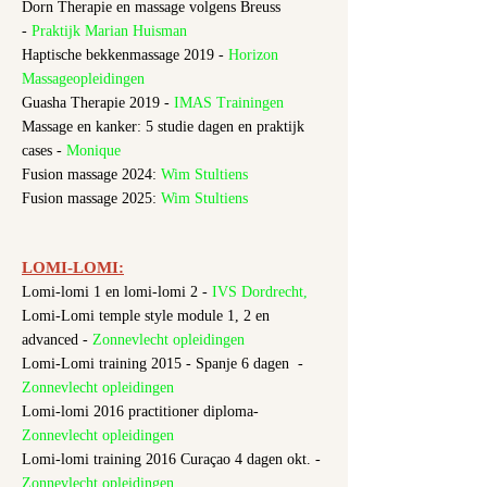
Dorn Therapie en massage
volgens Breuss
-
Praktijk Marian Huisman
Haptische bekkenmassage 2019 -
Horizon
Massageopleidingen
Guasha Therapie 2019 -
IMAS Trainingen
Massage en kanker: 5 studie dagen en praktijk
cases -
Monique
Fusion massage 2024:
Wim Stultiens
Fusion massage 2025:
Wim Stultiens
LOMI-LOMI:
Lomi-lomi 1 en lomi-lomi 2 -
IVS Dordrecht,
Lomi-Lomi temple style module 1, 2 en
advanced -
Zonnevlecht opleidingen
Lomi-Lomi training 2015 - Spanje 6 dagen -
Zonnevlecht opleidingen
Lomi-lomi 2016 practitioner diploma-
Zonnevlecht opleidingen
Lomi-lomi training 2016 Curaçao 4 dagen okt. -
Zonnevlecht opleidingen