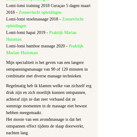
Lomi-lomi training 2018 Curaçao 5 dagen maart
2018 -
Zonnevlecht opleidingen
Lomi-lomi stoelmassage 2018 -
Zonnevlecht
opleidingen
Lomi-lomi hapai 2019 -
Praktijk Marian
Huisman
-
Praktijk
Lomi-lomi bamboe massage 2020
Marian Huisman
Mijn specialiteit is het geven van een langere
ontspanningsmassage van 90 of 120 minuten in
combinatie met diverse massage technieken.
Regelmatig heb ik klanten welke van zichzelf erg
druk zijn en zich moeilijk kunnen ontspannen,
achteraf zijn ze dan zeer verbaasd dat ze
sommige momenten in de massage niet bewust
hebben meegemaakt.
Het mooie van een avondmassage is dat het
ontspannen effect tijdens de slaap doorwerkt,
nachten lang.