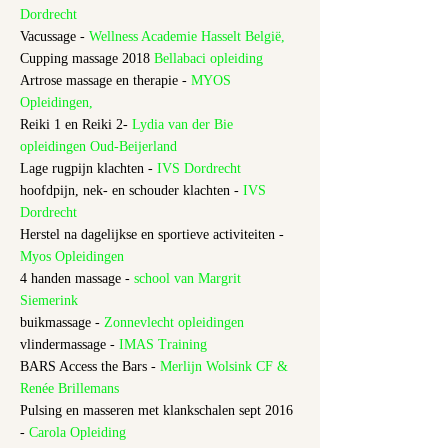
Dordrecht
Vacussage -
Wellness Academie Hasselt België,
Cupping massage 2018
Bellabaci opleiding
Artrose massage en therapie -
MYOS
Opleidingen,
Reiki 1 en Reiki 2
-
Lydia van der Bie
opleidingen Oud-Beijerland
Lage rugpijn klachten
-
IVS Dordrecht
hoofdpijn, nek- en schouder klachten
-
IVS
Dordrecht
Herstel na dagelijkse en sportieve activiteiten
-
Myos Opleidingen
4 handen massage
-
school van Margrit
Siemerink
buikmassage
-
Zonnevlecht opleidingen
vlindermassage -
IMAS Training
BARS Access the Bars -
Merlijn Wolsink CF &
Renée Brillemans
Pulsing en masseren met klankschalen
sept 2016
-
Carola Opleiding