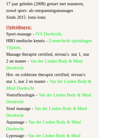
17 jaar geleden (2008) gestart met masseren,
zowel sport- als ontspanningsmassages
Sinds 2015: lomi-lomi.
Opleidingen:
Sport-massage -
IVS Dordrecht,
HBO medische kennis -
Zonnevlecht opleidingen
Vlijmen,
Massage therapist certified, niveau's: star 1, star
2 en master -
Van der Linden Body & Mind
Dordrecht
Hot- en coldstone therapist certified, niveau's:
star 1, star 2 en master -
Van der Linden Body &
Mind Dordrecht
Voetreflexologie -
Van der Linden Body & Mind
Dordrecht
Stoel massage -
Van der Linden Body & Mind
Dordrecht
Aquassage -
Van der Linden Body & Mind
Dordrecht
Lypossage -
Van der Linden Body & Mind